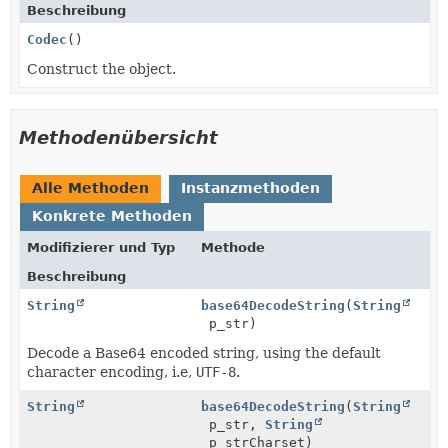
Beschreibung
Codec
()
Construct the object.
Methodenübersicht
Alle Methoden
Instanzmethoden
Konkrete Methoden
Modifizierer und Typ
Methode
Beschreibung
String
base64DecodeString
(
String
p_str)
Decode a Base64 encoded string, using the default
character encoding, i.e,
UTF-8
.
String
base64DecodeString
(
String
p_str,
String
p_strCharset)