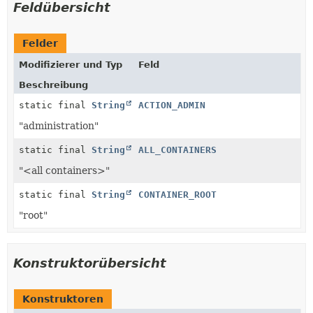
Feldübersicht
Felder
Modifizierer und Typ
Feld
Beschreibung
static final
String
ACTION_ADMIN
"administration"
static final
String
ALL_CONTAINERS
"<all containers>"
static final
String
CONTAINER_ROOT
"root"
Konstruktorübersicht
Konstruktoren